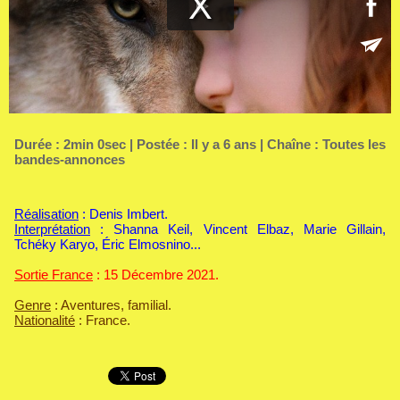
Durée : 2min 0sec | Postée : Il y a 6 ans | Chaîne :
Toutes les
bandes-annonces
Réalisation
: Denis Imbert.
Interprétation
: Shanna Keil, Vincent Elbaz, Marie Gillain,
Tchéky Karyo, Éric Elmosnino...
Sortie France
: 15 Décembre 2021.
Genre
: Aventures, familial.
Nationalité
: France.