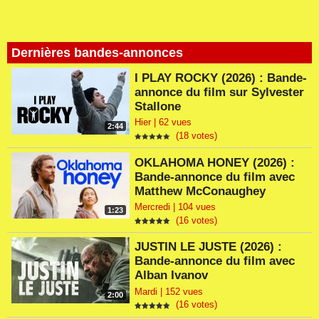
Dernières bandes-annonces
I PLAY ROCKY (2026) : Bande-
annonce du film sur Sylvester
Stallone
Hier | 62 vues
2:44
(18 votes)
OKLAHOMA HONEY (2026) :
Bande-annonce du film avec
Matthew McConaughey
Mercredi | 104 vues
1:23
(16 votes)
JUSTIN LE JUSTE (2026) :
Bande-annonce du film avec
Alban Ivanov
Mardi | 152 vues
2:00
(16 votes)