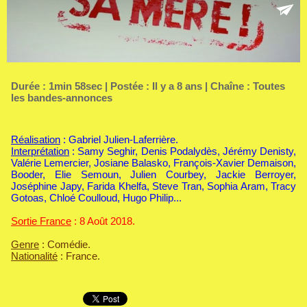
Durée : 1min 58sec | Postée : Il y a 8 ans | Chaîne :
Toutes
les bandes-annonces
Réalisation
: Gabriel Julien-Laferrière.
Interprétation
: Samy Seghir, Denis Podalydès, Jérémy Denisty,
Valérie Lemercier, Josiane Balasko, François-Xavier Demaison,
Booder, Elie Semoun, Julien Courbey, Jackie Berroyer,
Joséphine Japy, Farida Khelfa, Steve Tran, Sophia Aram, Tracy
Gotoas, Chloé Coulloud, Hugo Philip...
Sortie France
: 8 Août 2018.
Genre
: Comédie.
Nationalité
: France.