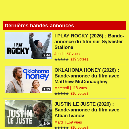
Dernières bandes-annonces
I PLAY ROCKY (2026) : Bande-
annonce du film sur Sylvester
Stallone
Jeudi | 87 vues
2:44
(19 votes)
OKLAHOMA HONEY (2026) :
Bande-annonce du film avec
Matthew McConaughey
Mercredi | 118 vues
1:23
(16 votes)
JUSTIN LE JUSTE (2026) :
Bande-annonce du film avec
Alban Ivanov
Mardi | 169 vues
2:00
(16 votes)