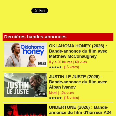
Dernières bandes-annonces
OKLAHOMA HONEY (2026) :
Bande-annonce du film avec
Matthew McConaughey
Il y a 20 heures | 60 vues
1:23
(15 votes)
JUSTIN LE JUSTE (2026) :
Bande-annonce du film avec
Alban Ivanov
Mardi | 124 vues
2:00
(16 votes)
UNDERTONE (2026) : Bande-
annonce du film d'horreur A24