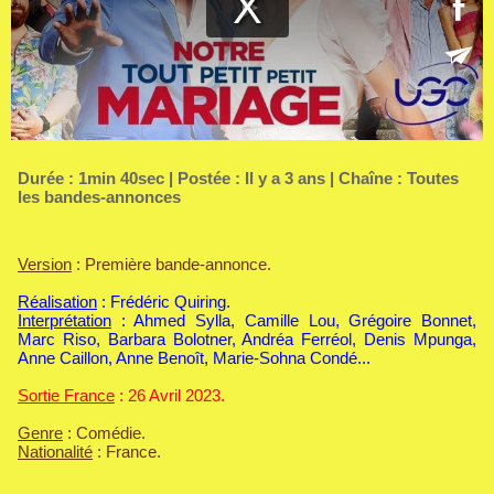
Durée : 1min 40sec | Postée : Il y a 3 ans | Chaîne :
Toutes
les bandes-annonces
Version
: Première bande-annonce.
Réalisation
: Frédéric Quiring.
Interprétation
: Ahmed Sylla, Camille Lou, Grégoire Bonnet,
Marc Riso, Barbara Bolotner, Andréa Ferréol, Denis Mpunga,
Anne Caillon, Anne Benoît, Marie-Sohna Condé...
Sortie France
: 26 Avril 2023.
Genre
: Comédie.
Nationalité
: France.