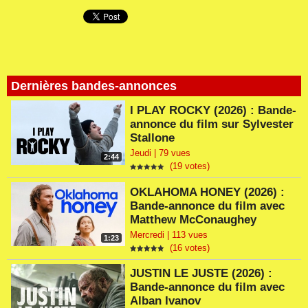
Dernières bandes-annonces
I PLAY ROCKY (2026) : Bande-
annonce du film sur Sylvester
Stallone
Jeudi | 79 vues
2:44
(19 votes)
OKLAHOMA HONEY (2026) :
Bande-annonce du film avec
Matthew McConaughey
Mercredi | 113 vues
1:23
(16 votes)
JUSTIN LE JUSTE (2026) :
Bande-annonce du film avec
Alban Ivanov