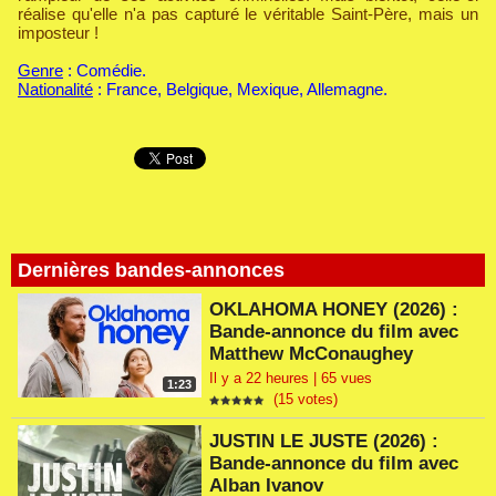
réalise qu'elle n'a pas capturé le véritable Saint-Père, mais un
imposteur !
Genre
: Comédie.
Nationalité
: France, Belgique, Mexique, Allemagne.
Dernières bandes-annonces
OKLAHOMA HONEY (2026) :
Bande-annonce du film avec
Matthew McConaughey
Il y a 22 heures | 65 vues
1:23
(15 votes)
JUSTIN LE JUSTE (2026) :
Bande-annonce du film avec
Alban Ivanov