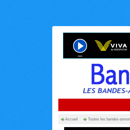
Accueil
Toutes les bandes-anno