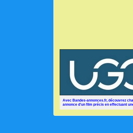
Avec Bandes-annonces.fr, découvrez chaq
annonce d'un film précis en effectuant une 