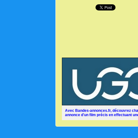
Avec Bandes-annonces.fr, découvrez chaq
annonce d'un film précis en effectuant une 