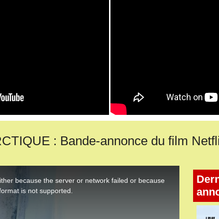
IQUE : Bande-annonce du film Netfli
Dern
ann