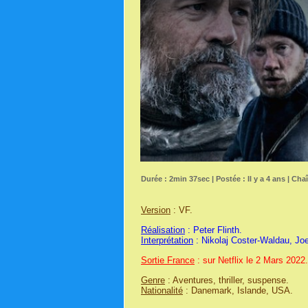
Durée : 2min 37sec | Postée : Il y a 4 ans | Cha
Version
: VF.
Réalisation
: Peter Flinth.
Interprétation
: Nikolaj Coster-Waldau, Jo
Sortie France
: sur Netflix le 2 Mars 2022.
Genre
: Aventures, thriller, suspense.
Nationalité
: Danemark, Islande, USA.