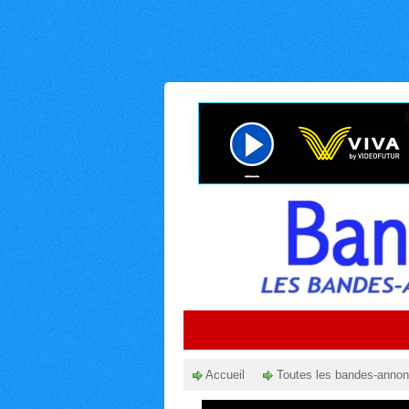
Accueil
Toutes les bandes-anno