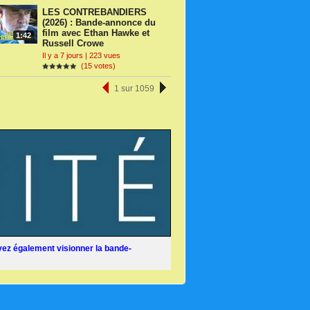
LES CONTREBANDIERS
(2026) : Bande-annonce du
film avec Ethan Hawke et
1:42
Russell Crowe
Il y a 7 jours | 223 vues
(15 votes)
1 sur 1059
ez également visionner la bande-