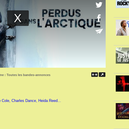
îne :
Toutes les bandes-annonces
e Cole, Charles Dance, Heida Reed...