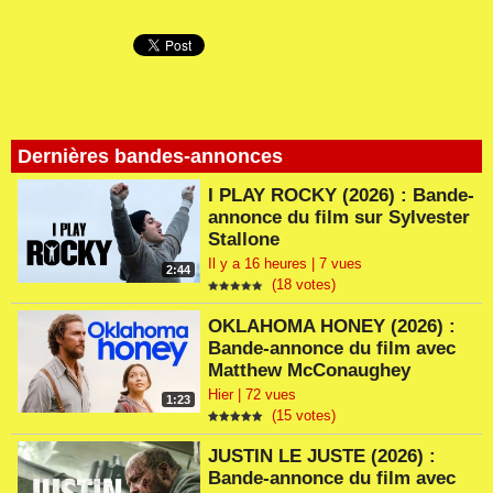
Dernières bandes-annonces
I PLAY ROCKY (2026) : Bande-
annonce du film sur Sylvester
Stallone
Il y a 16 heures | 7 vues
2:44
(18 votes)
OKLAHOMA HONEY (2026) :
Bande-annonce du film avec
Matthew McConaughey
Hier | 72 vues
1:23
(15 votes)
JUSTIN LE JUSTE (2026) :
Bande-annonce du film avec