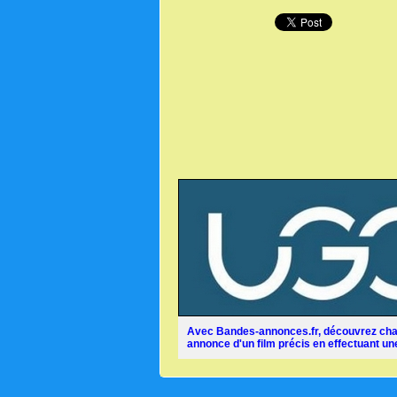
Avec Bandes-annonces.fr, découvrez chaq
annonce d'un film précis en effectuant une 