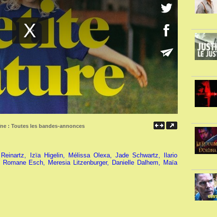
îne :
Toutes les bandes-annonces
Reinartz, Izïa Higelin, Mélissa Olexa, Jade Schwartz, Ilario
r, Romane Esch, Meresia Litzenburger, Danielle Dalhem, Maïa