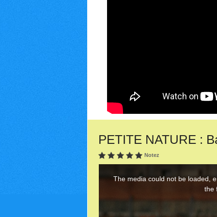
PETITE NATURE : Band
Notez