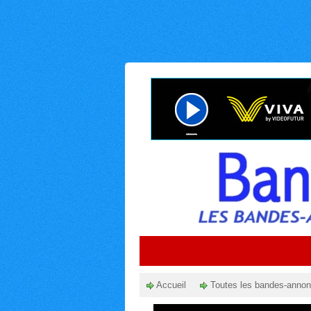
Accueil
Toutes les bandes-anno