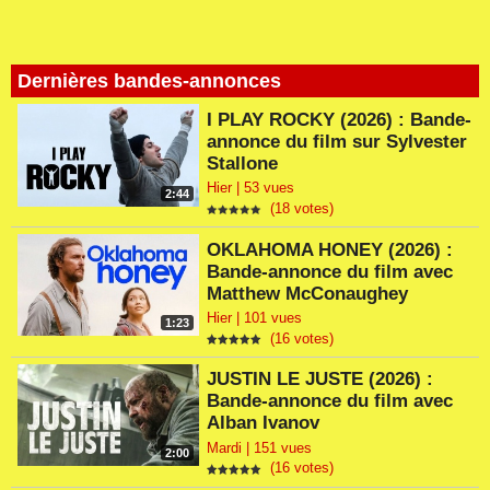
Dernières bandes-annonces
I PLAY ROCKY (2026) : Bande-
annonce du film sur Sylvester
Stallone
Hier | 53 vues
2:44
(18 votes)
OKLAHOMA HONEY (2026) :
Bande-annonce du film avec
Matthew McConaughey
Hier | 101 vues
1:23
(16 votes)
JUSTIN LE JUSTE (2026) :
Bande-annonce du film avec
Alban Ivanov
Mardi | 151 vues
2:00
(16 votes)