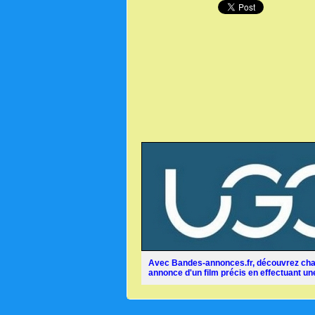
Avec Bandes-annonces.fr, découvrez chaq
annonce d'un film précis en effectuant une 