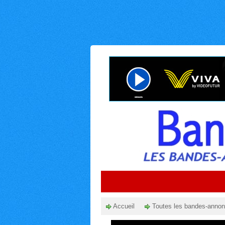
Accueil
Toutes les bandes-anno