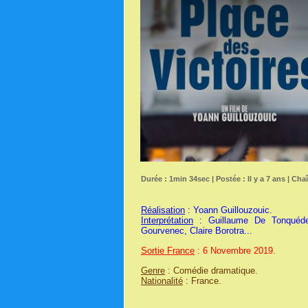
Durée : 1min 34sec | Postée : Il y a 7 ans | Cha
Réalisation
: Yoann Guillouzouic.
Interprétation
: Guillaume De Tonquédec
Gourvenec, Claire Borotra...
Sortie France
: 6 Novembre 2019.
Genre
: Comédie dramatique.
Nationalité
: France.