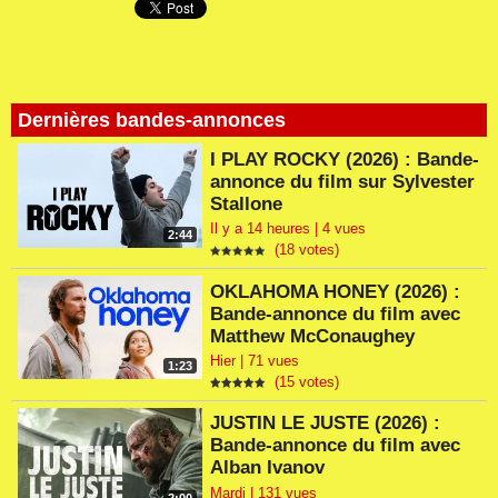
Dernières bandes-annonces
I PLAY ROCKY (2026) : Bande-
annonce du film sur Sylvester
Stallone
Il y a 14 heures | 4 vues
2:44
(18 votes)
OKLAHOMA HONEY (2026) :
Bande-annonce du film avec
Matthew McConaughey
Hier | 71 vues
1:23
(15 votes)
JUSTIN LE JUSTE (2026) :
Bande-annonce du film avec
Alban Ivanov
Mardi | 131 vues