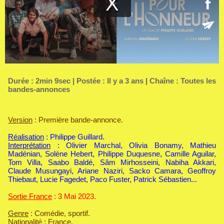
Durée : 2min 9sec | Postée : Il y a 3 ans | Chaîne :
Toutes les
bandes-annonces
Version
: Première bande-annonce.
Réalisation
: Philippe Guillard.
Interprétation
: Olivier Marchal, Olivia Bonamy, Mathieu
Madénian, Solène Hebert, Philippe Duquesne, Camille Aguilar,
Tom Villa, Saabo Baldé, Sâm Mirhosseini, Nabiha Akkari,
Claude Musungayi, Ariane Naziri, Sacko Camara, Geoffroy
Thiebaut, Lucie Fagedet, Paco Fuster, Patrick Sébastien...
Sortie France
: 3 Mai 2023.
Genre
: Comédie, sportif.
Nationalité
: France.