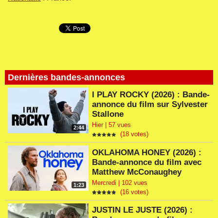
Dernières bandes-annonces
I PLAY ROCKY (2026) : Bande-
annonce du film sur Sylvester
Stallone
Hier | 57 vues
2:44
(18 votes)
OKLAHOMA HONEY (2026) :
Bande-annonce du film avec
Matthew McConaughey
Mercredi | 102 vues
1:23
(16 votes)
JUSTIN LE JUSTE (2026) :