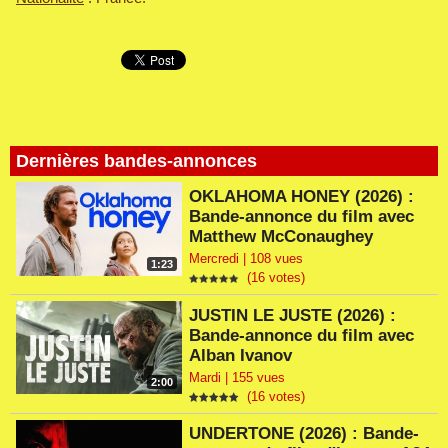
Dernières bandes-annonces
OKLAHOMA HONEY (2026) :
Bande-annonce du film avec
Matthew McConaughey
Mercredi | 108 vues
1:23
(16 votes)
JUSTIN LE JUSTE (2026) :
Bande-annonce du film avec
Alban Ivanov
Mardi | 155 vues
2:00
(16 votes)
UNDERTONE (2026) : Bande-