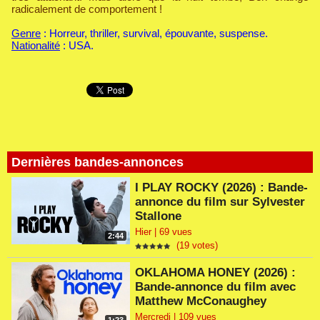
radicalement de comportement !
Genre
: Horreur, thriller, survival, épouvante, suspense.
Nationalité
: USA.
Dernières bandes-annonces
I PLAY ROCKY (2026) : Bande-
annonce du film sur Sylvester
Stallone
Hier | 69 vues
2:44
(19 votes)
OKLAHOMA HONEY (2026) :
Bande-annonce du film avec
Matthew McConaughey
Mercredi | 109 vues