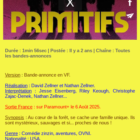
Durée : 1min 56sec | Postée : Il y a 2 ans | Chaîne :
Toutes
les bandes-annonces
Version
: Bande-annonce en VF.
Réalisation
: David Zellner et Nathan Zellner.
Interprétation
: Jesse Eisenberg, Riley Keough, Christophe
Zajac-Denek, Nathan Zellner...
Sortie France
: sur Paramount+ le 6 Août 2025.
Synopsis
: Au cœur de la forêt, se cache une famille unique. Ils
sont mystérieux, sauvages et si... proches de nous !
Genre
: Comédie zinzin, aventures, OVNI.
Nationalité
: USA.