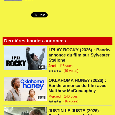
Dernières bandes-annonces
I PLAY ROCKY (2026) : Bande-
annonce du film sur Sylvester
Stallone
Jeudi | 116 vues
2:44
(19 votes)
OKLAHOMA HONEY (2026) :
Bande-annonce du film avec
Matthew McConaughey
Mercredi | 140 vues
1:23
(16 votes)
JUSTIN LE JUSTE (2026) :