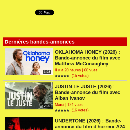
Dernières bandes-annonces
OKLAHOMA HONEY (2026) :
Bande-annonce du film avec
Matthew McConaughey
Il y a 20 heures | 60 vues
1:23
(15 votes)
JUSTIN LE JUSTE (2026) :
Bande-annonce du film avec
Alban Ivanov
Mardi | 124 vues
2:00
(16 votes)
UNDERTONE (2026) : Bande-
annonce du film d'horreur A24