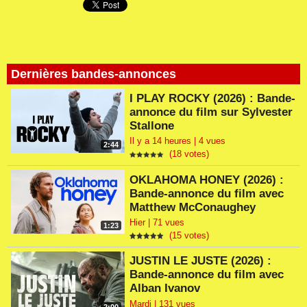
Dernières bandes-annonces
I PLAY ROCKY (2026) : Bande-
annonce du film sur Sylvester
Stallone
Il y a 14 heures | 4 vues
2:44
(18 votes)
OKLAHOMA HONEY (2026) :
Bande-annonce du film avec
Matthew McConaughey
Hier | 71 vues
1:23
(15 votes)
JUSTIN LE JUSTE (2026) :
Bande-annonce du film avec
Alban Ivanov
Mardi | 131 vues