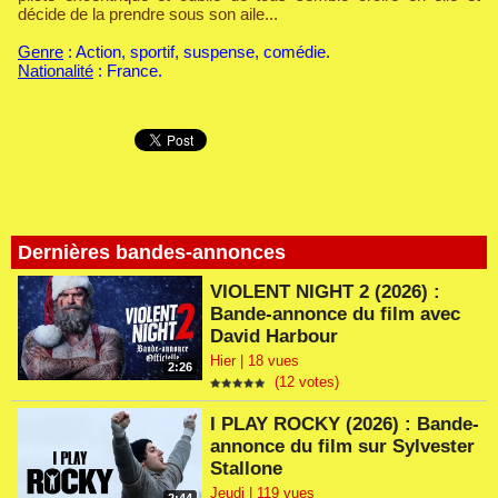
décide de la prendre sous son aile...
Genre
: Action, sportif, suspense, comédie.
Nationalité
: France.
Dernières bandes-annonces
VIOLENT NIGHT 2 (2026) :
Bande-annonce du film avec
David Harbour
Hier | 18 vues
2:26
(12 votes)
I PLAY ROCKY (2026) : Bande-
annonce du film sur Sylvester
Stallone
Jeudi | 119 vues