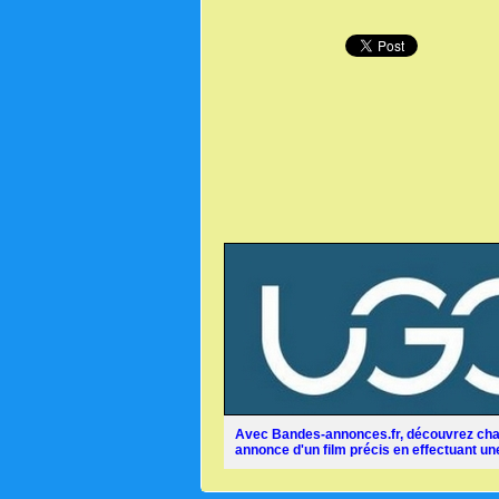
Avec Bandes-annonces.fr, découvrez chaq
annonce d'un film précis en effectuant une 