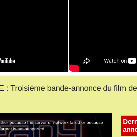
Troisième bande-annonce du film de 
Dern
ann