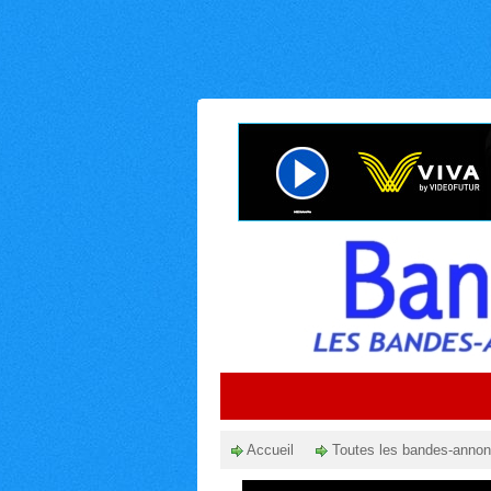
Accueil
Toutes les bandes-anno