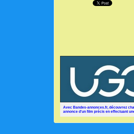
Avec Bandes-annonces.fr, découvrez chaq
annonce d'un film précis en effectuant une 