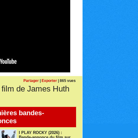
Partager
|
Exporter
| 865 vues
ilm de James Huth
ières bandes-
onces
I PLAY ROCKY (2026) :
Bande-annonce du film sur