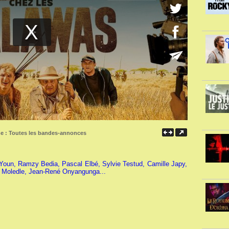
ne :
Toutes les bandes-annonces
l Youn, Ramzy Bedia, Pascal Elbé, Sylvie Testud, Camille Japy,
 Moledle, Jean-René Onyangunga...