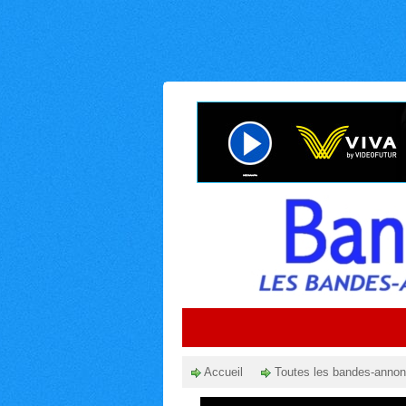
Accueil
Toutes les bandes-anno