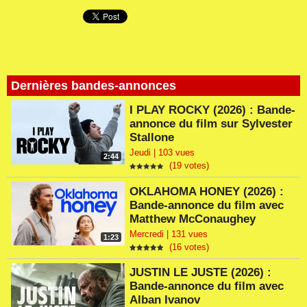
Dernières bandes-annonces
I PLAY ROCKY (2026) : Bande-
annonce du film sur Sylvester
Stallone
Jeudi | 103 vues
2:44
(19 votes)
OKLAHOMA HONEY (2026) :
Bande-annonce du film avec
Matthew McConaughey
Mercredi | 131 vues
1:23
(16 votes)
JUSTIN LE JUSTE (2026) :
Bande-annonce du film avec
Alban Ivanov