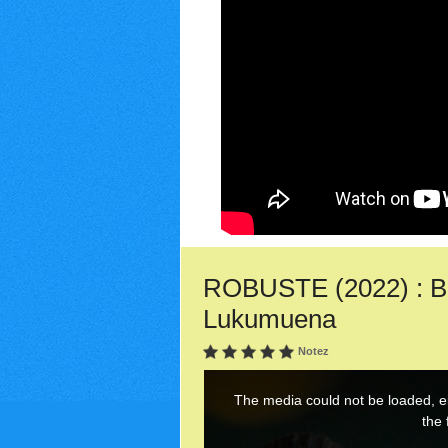
ROBUSTE (2022) : Ba
Lukumuena
Notez