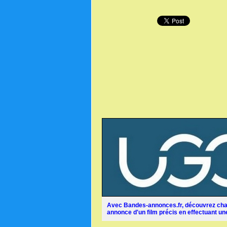
Avec Bandes-annonces.fr, découvrez chaq
annonce d'un film précis en effectuant une 