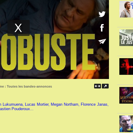
îne :
Toutes les bandes-annonces
h Lukumuena, Lucas Mortier, Megan Northam, Florence Janas,
astien Pouderoux...