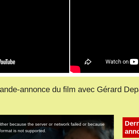
nde-annonce du film avec Gérard Dep
Dern
ann