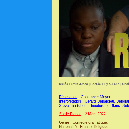
Durée : 1min 39sec | Postée : Il y a 4 ans | Cha
Réalisation
: Constance Meyer.
Interprétation
: Gérard Depardieu, Débora
Steve Tientcheu, Théodore Le Blanc, Séb
Sortie France
: 2 Mars 2022.
Genre
: Comédie dramatique.
Nationalité
: France, Belgique.