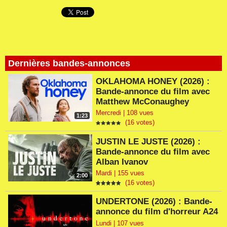
Dernières bandes-annonces
OKLAHOMA HONEY (2026) :
Bande-annonce du film avec
Matthew McConaughey
Mercredi | 108 vues
1:23
(16 votes)
JUSTIN LE JUSTE (2026) :
Bande-annonce du film avec
Alban Ivanov
Mardi | 155 vues
2:00
(16 votes)
UNDERTONE (2026) : Bande-
annonce du film d'horreur A24
Lundi | 107 vues