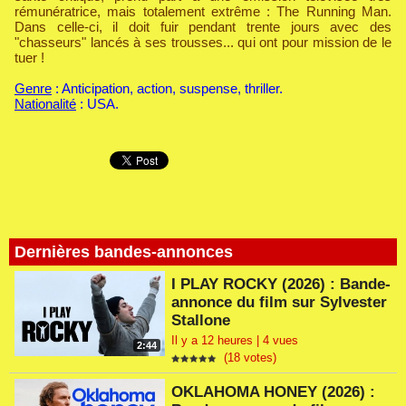
rémunératrice, mais totalement extrême : The Running Man.
Dans celle-ci, il doit fuir pendant trente jours avec des
"chasseurs" lancés à ses trousses... qui ont pour mission de le
tuer !
Genre
: Anticipation, action, suspense, thriller.
Nationalité
: USA.
Dernières bandes-annonces
I PLAY ROCKY (2026) : Bande-
annonce du film sur Sylvester
Stallone
Il y a 12 heures | 4 vues
2:44
(18 votes)
OKLAHOMA HONEY (2026) :