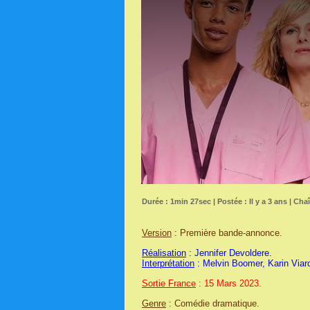
Durée : 1min 27sec | Postée : Il y a 3 ans | Cha
Version
: Première bande-annonce.
Réalisation
: Jennifer Devoldere.
Interprétation
: Melvin Boomer, Karin Viar
Sortie France
: 15 Mars 2023.
Genre
: Comédie dramatique.