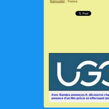
Nationalité
: France.
Avec Bandes-annonces.fr, découvrez chaq
annonce d'un film précis en effectuant une 