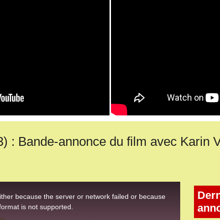
 Bande-annonce du film avec Karin Vi
Dern
ann