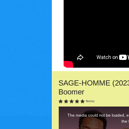
SAGE-HOMME (2023) :
Boomer
Notez