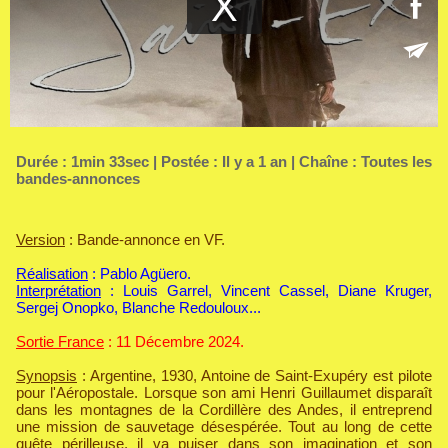
Durée : 1min 33sec | Postée : Il y a 1 an | Chaîne :
Toutes les
bandes-annonces
Version
: Bande-annonce en VF.
Réalisation
: Pablo Agüero.
Interprétation
: Louis Garrel, Vincent Cassel, Diane Kruger,
Sergej Onopko, Blanche Redouloux...
Sortie France
: 11 Décembre 2024.
Synopsis
: Argentine, 1930, Antoine de Saint-Exupéry est pilote
pour l'Aéropostale. Lorsque son ami Henri Guillaumet disparaît
dans les montagnes de la Cordillère des Andes, il entreprend
une mission de sauvetage désespérée. Tout au long de cette
quête périlleuse, il va puiser dans son imagination et son