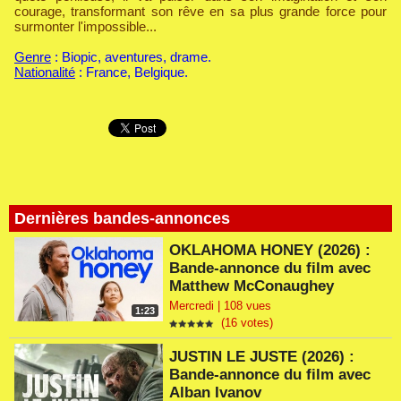
courage, transformant son rêve en sa plus grande force pour
surmonter l'impossible...
Genre
: Biopic, aventures, drame.
Nationalité
: France, Belgique.
Dernières bandes-annonces
OKLAHOMA HONEY (2026) :
Bande-annonce du film avec
Matthew McConaughey
Mercredi | 108 vues
1:23
(16 votes)
JUSTIN LE JUSTE (2026) :
Bande-annonce du film avec
Alban Ivanov