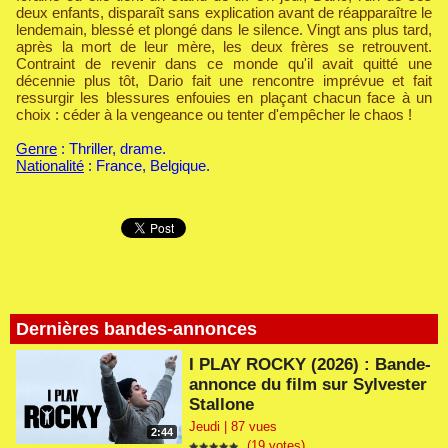
deux enfants, disparaît sans explication avant de réapparaître le
lendemain, blessé et plongé dans le silence. Vingt ans plus tard,
après la mort de leur mère, les deux frères se retrouvent.
Contraint de revenir dans ce monde qu'il avait quitté une
décennie plus tôt, Dario fait une rencontre imprévue et fait
ressurgir les blessures enfouies en plaçant chacun face à un
choix : céder à la vengeance ou tenter d'empêcher le chaos !
Genre
: Thriller, drame.
Nationalité
: France, Belgique.
Dernières bandes-annonces
I PLAY ROCKY (2026) : Bande-
annonce du film sur Sylvester
Stallone
Jeudi | 87 vues
2:44
(19 votes)