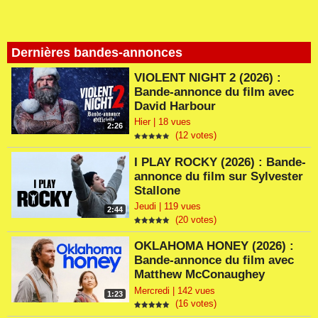
Dernières bandes-annonces
VIOLENT NIGHT 2 (2026) :
Bande-annonce du film avec
David Harbour
Hier | 18 vues
2:26
(12 votes)
I PLAY ROCKY (2026) : Bande-
annonce du film sur Sylvester
Stallone
Jeudi | 119 vues
2:44
(20 votes)
OKLAHOMA HONEY (2026) :
Bande-annonce du film avec
Matthew McConaughey
Mercredi | 142 vues
1:23
(16 votes)