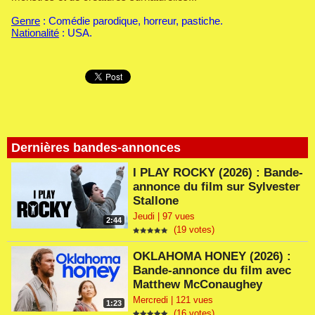
Genre
: Comédie parodique, horreur, pastiche.
Nationalité
: USA.
Dernières bandes-annonces
I PLAY ROCKY (2026) : Bande-
annonce du film sur Sylvester
Stallone
Jeudi | 97 vues
2:44
(19 votes)
OKLAHOMA HONEY (2026) :
Bande-annonce du film avec
Matthew McConaughey
Mercredi | 121 vues
1:23
(16 votes)