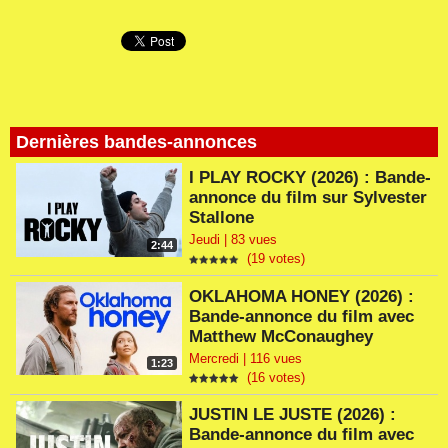
Dernières bandes-annonces
I PLAY ROCKY (2026) : Bande-
annonce du film sur Sylvester
Stallone
Jeudi | 83 vues
2:44
(19 votes)
OKLAHOMA HONEY (2026) :
Bande-annonce du film avec
Matthew McConaughey
Mercredi | 116 vues
1:23
(16 votes)
JUSTIN LE JUSTE (2026) :
Bande-annonce du film avec