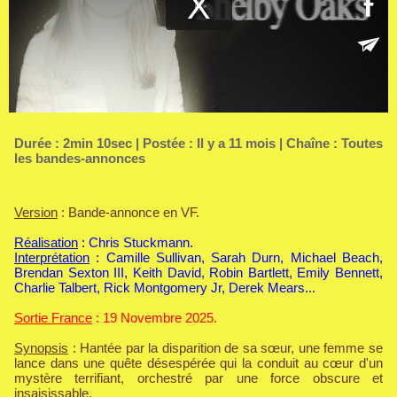
Durée : 2min 10sec | Postée : Il y a 11 mois | Chaîne :
Toutes
les bandes-annonces
Version
: Bande-annonce en VF.
Réalisation
: Chris Stuckmann.
Interprétation
: Camille Sullivan, Sarah Durn, Michael Beach,
Brendan Sexton III, Keith David, Robin Bartlett, Emily Bennett,
Charlie Talbert, Rick Montgomery Jr, Derek Mears...
Sortie France
: 19 Novembre 2025.
Synopsis
: Hantée par la disparition de sa sœur, une femme se
lance dans une quête désespérée qui la conduit au cœur d'un
mystère terrifiant, orchestré par une force obscure et
insaisissable.