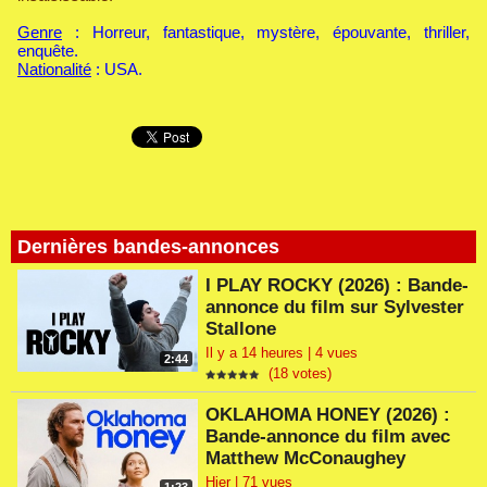
Genre
: Horreur, fantastique, mystère, épouvante, thriller,
enquête.
Nationalité
: USA.
Dernières bandes-annonces
I PLAY ROCKY (2026) : Bande-
annonce du film sur Sylvester
Stallone
Il y a 14 heures | 4 vues
2:44
(18 votes)
OKLAHOMA HONEY (2026) :
Bande-annonce du film avec
Matthew McConaughey
Hier | 71 vues