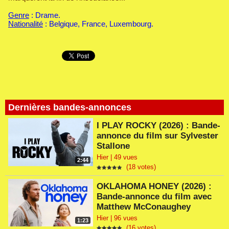
Genre
: Drame.
Nationalité
: Belgique, France, Luxembourg.
Dernières bandes-annonces
I PLAY ROCKY (2026) : Bande-
annonce du film sur Sylvester
Stallone
Hier | 49 vues
2:44
(18 votes)
OKLAHOMA HONEY (2026) :
Bande-annonce du film avec
Matthew McConaughey
Hier | 96 vues
1:23
(16 votes)