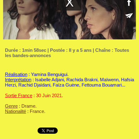
Durée : 1min 58sec | Postée : Il y a 5 ans | Chaîne :
Toutes
les bandes-annonces
Réalisation
: Yamina Benguigui.
Interprétation
: Isabelle Adjani, Rachida Brakni, Maïwenn, Hafsia
Herzi, Rachid Djaïdani, Faïza Guène, Fettouma Bouamari...
Sortie France
: 30 Juin 2021.
Genre
: Drame.
Nationalité
: France.