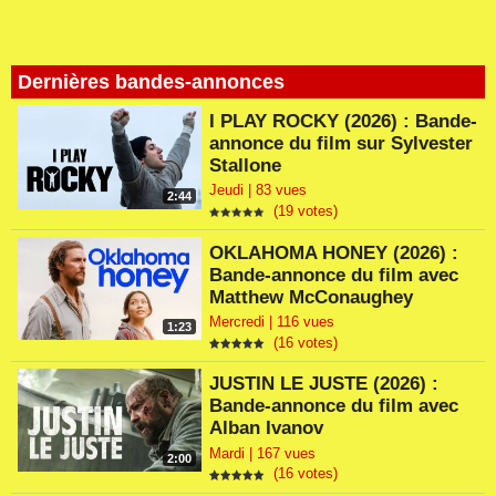
Dernières bandes-annonces
I PLAY ROCKY (2026) : Bande-
annonce du film sur Sylvester
Stallone
Jeudi | 83 vues
2:44
(19 votes)
OKLAHOMA HONEY (2026) :
Bande-annonce du film avec
Matthew McConaughey
Mercredi | 116 vues
1:23
(16 votes)
JUSTIN LE JUSTE (2026) :
Bande-annonce du film avec
Alban Ivanov
Mardi | 167 vues
2:00
(16 votes)