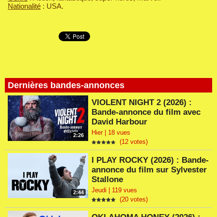
Nationalité
: USA.
Dernières bandes-annonces
VIOLENT NIGHT 2 (2026) :
Bande-annonce du film avec
David Harbour
Hier | 18 vues
2:26
(12 votes)
I PLAY ROCKY (2026) : Bande-
annonce du film sur Sylvester
Stallone
Jeudi | 119 vues
2:44
(20 votes)