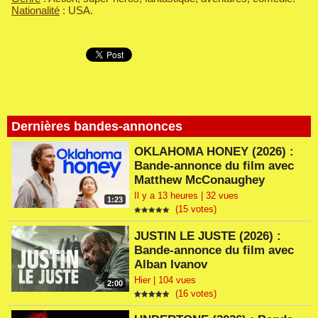
Nationalité
: USA.
Dernières bandes-annonces
OKLAHOMA HONEY (2026) :
Bande-annonce du film avec
Matthew McConaughey
Il y a 13 heures | 32 vues
1:23
(15 votes)
JUSTIN LE JUSTE (2026) :
Bande-annonce du film avec
Alban Ivanov
Hier | 104 vues
2:00
(16 votes)