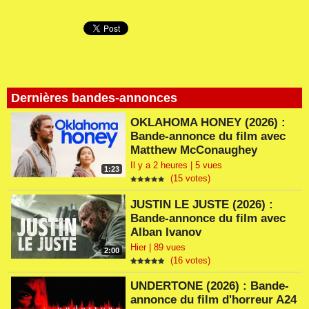
Dernières bandes-annonces
OKLAHOMA HONEY (2026) :
Bande-annonce du film avec
Matthew McConaughey
Il y a 2 heures | 5 vues
1:23
(15 votes)
JUSTIN LE JUSTE (2026) :
Bande-annonce du film avec
Alban Ivanov
Hier | 89 vues
2:00
(16 votes)
UNDERTONE (2026) : Bande-
annonce du film d'horreur A24