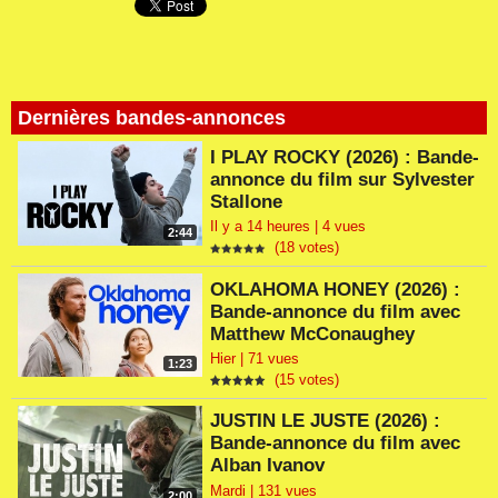
Dernières bandes-annonces
I PLAY ROCKY (2026) : Bande-
annonce du film sur Sylvester
Stallone
Il y a 14 heures | 4 vues
2:44
(18 votes)
OKLAHOMA HONEY (2026) :
Bande-annonce du film avec
Matthew McConaughey
Hier | 71 vues
1:23
(15 votes)
JUSTIN LE JUSTE (2026) :
Bande-annonce du film avec
Alban Ivanov
Mardi | 131 vues
2:00