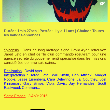
Durée : 1min 27sec | Postée : Il y a 11 ans | Chaîne :
Toutes
les bandes-annonces
Synopsis
: Dans ce long métrage signé David Ayer, retrouvez
Jared Leto en chef de file d'un commando (oeuvrant pour une
agence secrète du gouvernement) spécialisé dans les missions
considérées comme suicidaires.
Réalisation
: David Ayer.
Interprétation
: Jared Leto, Will Smith, Ben Affleck, Margot
Robbie, Jesse Eisenberg, Cara Delevingne, Jai Courtney, Joel
Kinnaman, Gary Sinise, Viola Davis, Jay Hernandez, Scott
Eastwood, Common...
Sortie France
: 3 Août 2016...