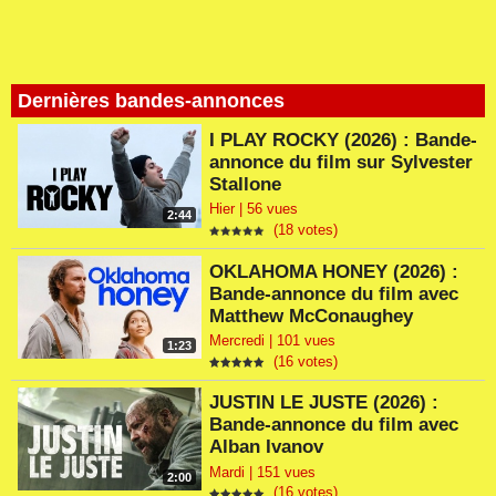
Dernières bandes-annonces
I PLAY ROCKY (2026) : Bande-
annonce du film sur Sylvester
Stallone
Hier | 56 vues
2:44
(18 votes)
OKLAHOMA HONEY (2026) :
Bande-annonce du film avec
Matthew McConaughey
Mercredi | 101 vues
1:23
(16 votes)
JUSTIN LE JUSTE (2026) :
Bande-annonce du film avec
Alban Ivanov
Mardi | 151 vues
2:00
(16 votes)