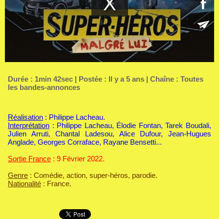
Durée : 1min 42sec | Postée : Il y a 5 ans | Chaîne :
Toutes
les bandes-annonces
Réalisation
: Philippe Lacheau.
Interprétation
: Philippe Lacheau, Élodie Fontan, Tarek Boudali,
Julien Arruti, Chantal Ladesou, Alice Dufour, Jean-Hugues
Anglade, Georges Corraface, Rayane Bensetti...
Sortie France
: 9 Février 2022.
Genre
: Comédie, action, super-héros, parodie.
Nationalité
: France.