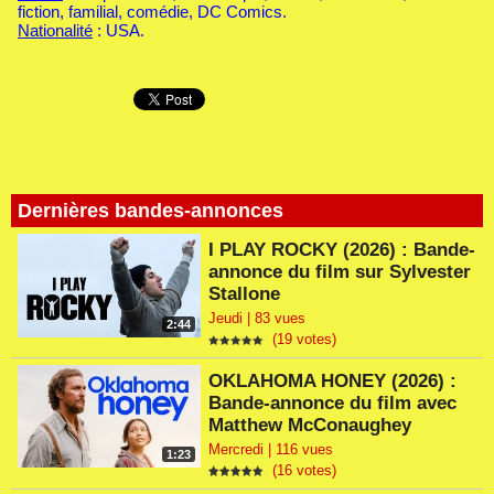
fiction, familial, comédie, DC Comics.
Nationalité
: USA.
Dernières bandes-annonces
I PLAY ROCKY (2026) : Bande-
annonce du film sur Sylvester
Stallone
Jeudi | 83 vues
2:44
(19 votes)
OKLAHOMA HONEY (2026) :
Bande-annonce du film avec
Matthew McConaughey
Mercredi | 116 vues
1:23
(16 votes)