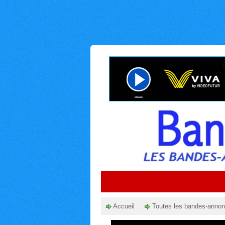
Accueil
Toutes les bandes-anno