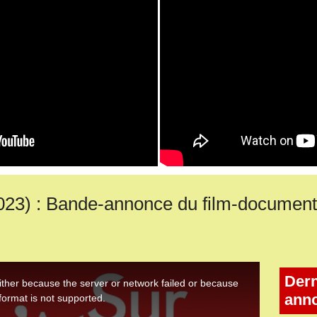
) : Bande-annonce du film-documenta
Dern
ann