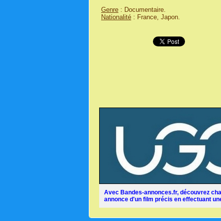
Genre
: Documentaire.
Nationalité
: France, Japon.
Avec Bandes-annonces.fr, découvrez chaq
annonce d'un film précis en effectuant une 