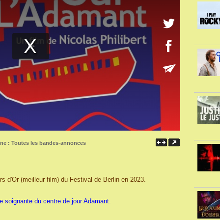
îne :
Toutes les bandes-annonces
s d'Or (meilleur film) du Festival de Berlin en 2023.
ipe soignante du centre de jour Adamant.