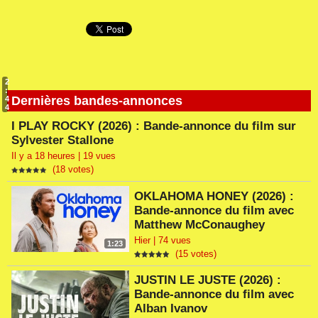
2
:
Dernières bandes-annonces
4
4
I PLAY ROCKY (2026) : Bande-annonce du film sur
Sylvester Stallone
Il y a 18 heures | 19 vues
(18 votes)
OKLAHOMA HONEY (2026) :
Bande-annonce du film avec
Matthew McConaughey
Hier | 74 vues
1:23
(15 votes)
JUSTIN LE JUSTE (2026) :
Bande-annonce du film avec
Alban Ivanov