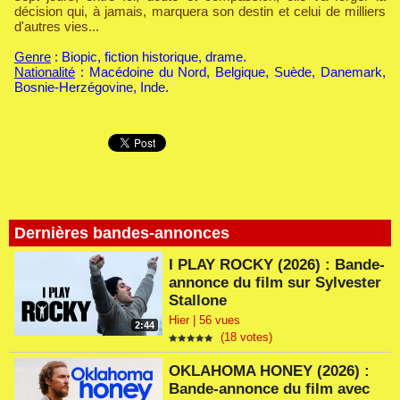
décision qui, à jamais, marquera son destin et celui de milliers
d'autres vies...
Genre
: Biopic, fiction historique, drame.
Nationalité
: Macédoine du Nord, Belgique, Suède, Danemark,
Bosnie-Herzégovine, Inde.
Dernières bandes-annonces
I PLAY ROCKY (2026) : Bande-
annonce du film sur Sylvester
Stallone
Hier | 56 vues
2:44
(18 votes)
OKLAHOMA HONEY (2026) :
Bande-annonce du film avec