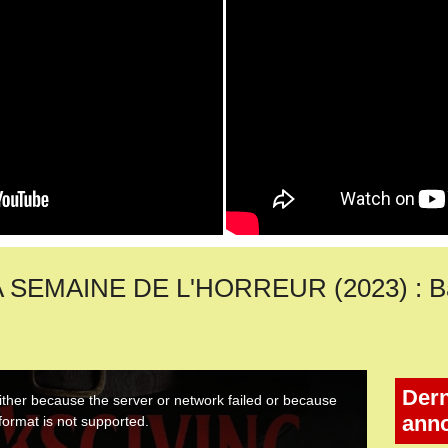
SEMAINE DE L'HORREUR (2023) : Ban
Dern
ann