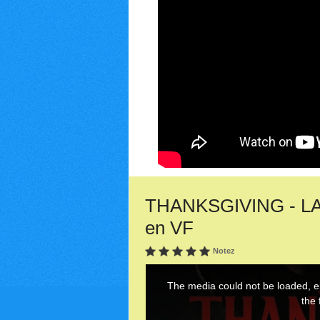
THANKSGIVING - LA 
en VF
Notez