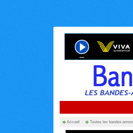
Accueil
Toutes les bandes-anno