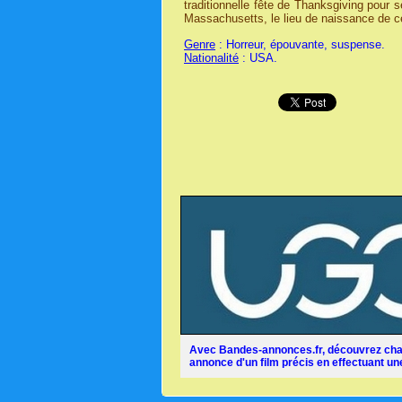
traditionnelle fête de Thanksgiving pour s
Massachusetts, le lieu de naissance de ce
Genre
: Horreur, épouvante, suspense.
Nationalité
: USA.
Avec Bandes-annonces.fr, découvrez chaq
annonce d'un film précis en effectuant une 