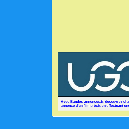
Avec Bandes-annonces.fr, découvrez chaq
annonce d'un film précis en effectuant une 