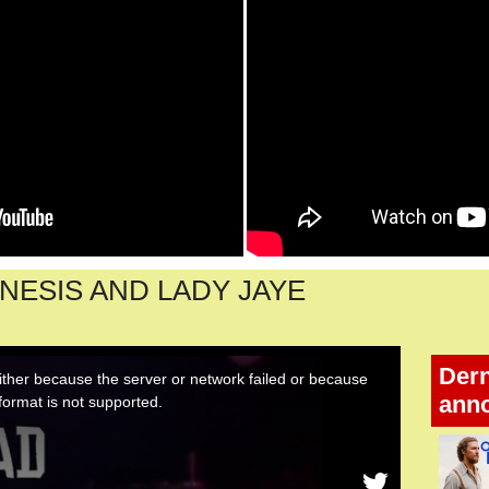
NESIS AND LADY JAYE
Dern
ann