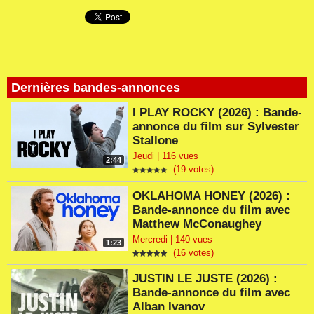
Dernières bandes-annonces
I PLAY ROCKY (2026) : Bande-
annonce du film sur Sylvester
Stallone
Jeudi | 116 vues
2:44
(19 votes)
OKLAHOMA HONEY (2026) :
Bande-annonce du film avec
Matthew McConaughey
Mercredi | 140 vues
1:23
(16 votes)
JUSTIN LE JUSTE (2026) :
Bande-annonce du film avec
Alban Ivanov