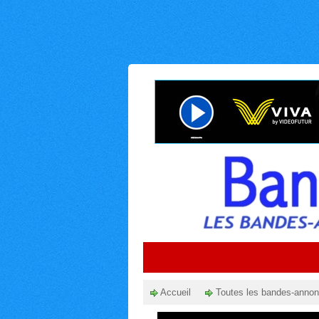
Accueil
Toutes les bandes-anno