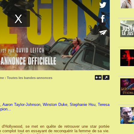
îne :
Toutes les bandes-annonces
t, Aaron Taylor-Johnson, Winston Duke, Stephanie Hsu, Teresa
ion...
d'Hollywood, se met en quête de retrouver une star portée
un complot tout en essayant de reconquérir la femme de sa vie.