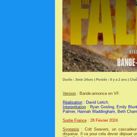
Durée : 3min 24sec | Postée : Il y a 2 ans | Cha
Version
: Bande-annonce en VF.
Réalisation
: David Leitch.
Interprétation
: Ryan Gosling, Emily Blun
Palmer, Hannah Waddingham, Beth Champ
Sortie France
: 28 Février 2024.
Synopsis
: Colt Seavers, un cascadeur 
disparue. Il va pour cela devoir déjouer 