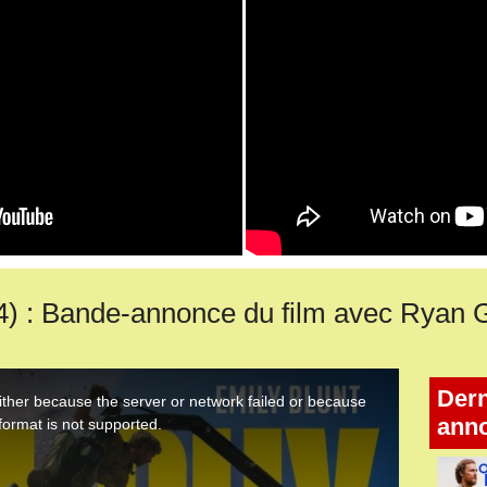
: Bande-annonce du film avec Ryan Go
Dern
ann