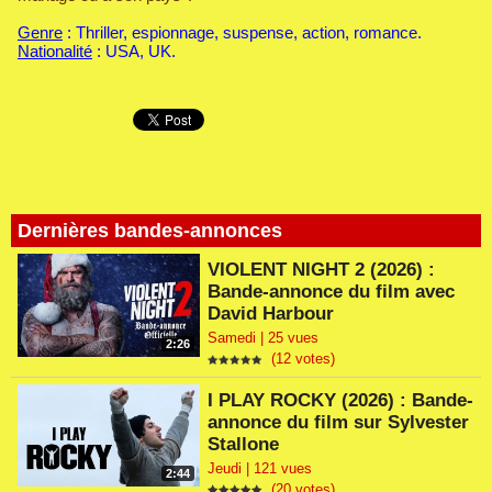
Genre
: Thriller, espionnage, suspense, action, romance.
Nationalité
: USA, UK.
Dernières bandes-annonces
VIOLENT NIGHT 2 (2026) :
Bande-annonce du film avec
David Harbour
Samedi | 25 vues
2:26
(12 votes)
I PLAY ROCKY (2026) : Bande-
annonce du film sur Sylvester
Stallone
Jeudi | 121 vues
2:44
(20 votes)