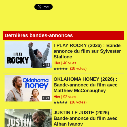
Dernières bandes-annonces
I PLAY ROCKY (2026) : Bande-
annonce du film sur Sylvester
Stallone
Hier | 46 vues
2:44
(18 votes)
OKLAHOMA HONEY (2026) :
Bande-annonce du film avec
Matthew McConaughey
Hier | 92 vues
1:23
(16 votes)
JUSTIN LE JUSTE (2026) :
Bande-annonce du film avec
Alban Ivanov