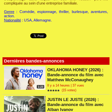
compliquée au sein d'une entreprise familiale.
Genre
: Comédie, espionnage, thriller, burlesque, aventures,
action.
Nationalité
: USA, Allemagne.
Dernières bandes-annonces
OKLAHOMA HONEY (2026) :
Bande-annonce du film avec
Matthew McConaughey
Il y a 14 heures | 37 vues
1:23
(15 votes)
JUSTIN LE JUSTE (2026) :
Bande-annonce du film avec
Alban Ivanov